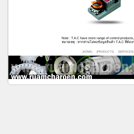
Note : T.A.C have more range of control products, 
หมายเหตุ
:
หากท่านไม่พบข้อมูลสินค้า
T.A.C
ที่ต้อ
|HOME|
|PRODUCTS|
|SERVICES|